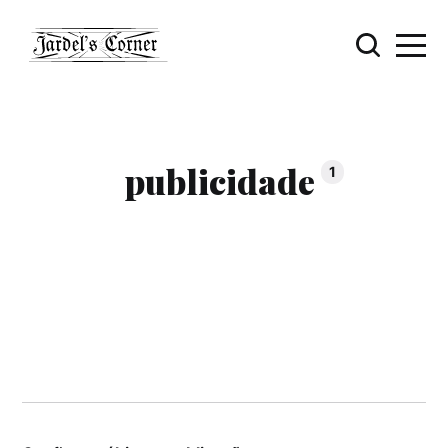
publicidade
1