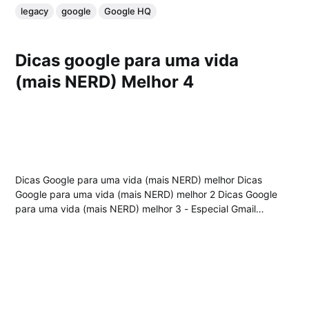
legacy
google
Google HQ
Dicas google para uma vida
(mais NERD) Melhor 4
Dicas Google para uma vida (mais NERD) melhor Dicas
Google para uma vida (mais NERD) melhor 2 Dicas Google
para uma vida (mais NERD) melhor 3 - Especial Gmail
Traduzir frases/palavras pelo Gtalk Quantas vezes você já
se pegou no meio de uma conversa sem saber uma
palavra ou esqueceu...