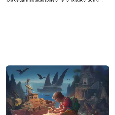
hora de dar mais dicas sobre o melhor buscador do mundo
e suas ferramentas "secretas". Procurando por mais
conteúdo escondido: Como de costume, muita gente
esquece de proteger seus...