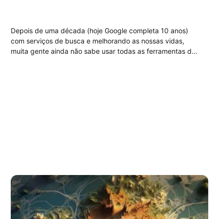
Depois de uma década (hoje Google completa 10 anos)
com serviços de busca e melhorando as nossas vidas,
muita gente ainda não sabe usar todas as ferramentas do
Google, este post continua a série de dicas avançadas do
Google dando ênfase ao Gmail, um dos e-mails mais
utilizados do...