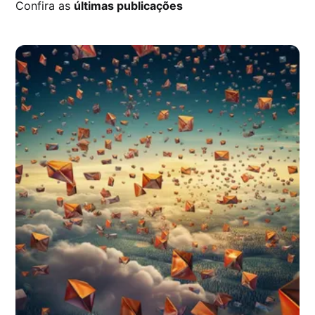
Confira as
últimas publicações