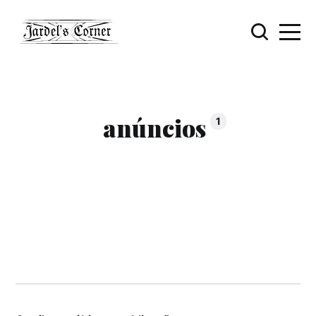
anúncios
1