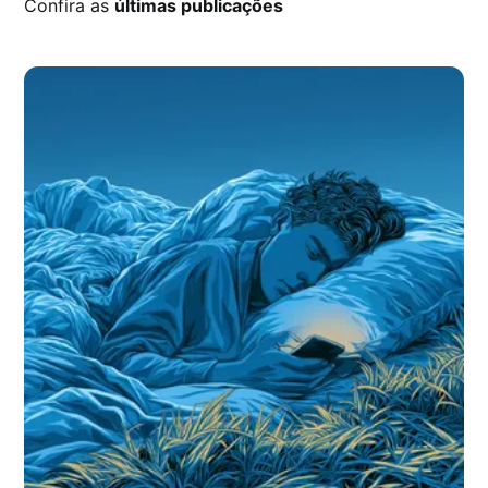
Confira as
últimas publicações