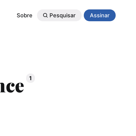
Sobre
Pesquisar
Assinar
nce
1