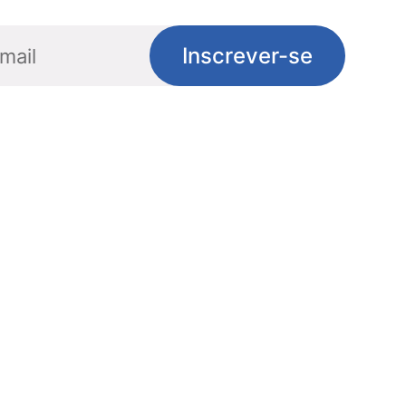
Inscrever-se
Social
Links