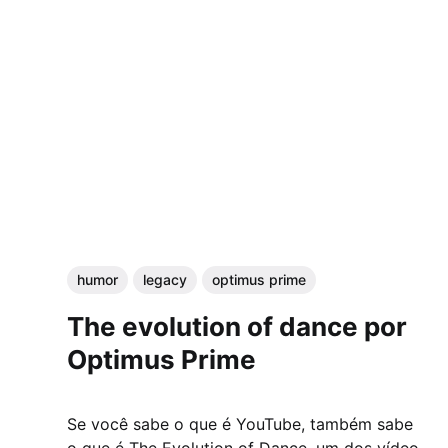
humor
legacy
optimus prime
The evolution of dance por
Optimus Prime
Se você sabe o que é YouTube, também sabe
o que é The Evolution of Dance, um dos vídeo