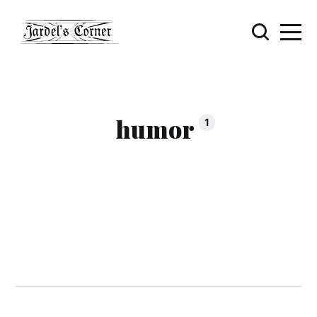
humor
1