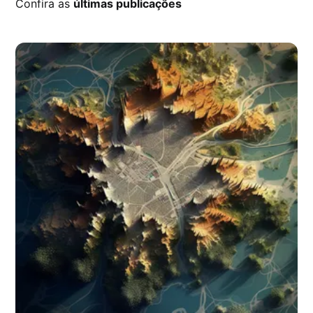
Confira as
últimas publicações