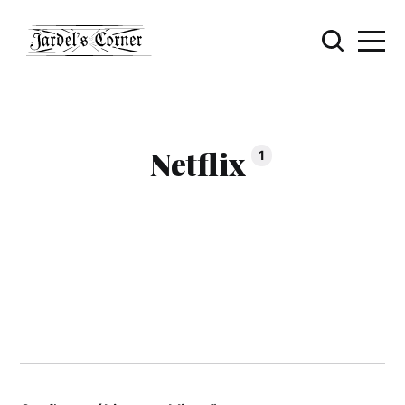
Netflix
1