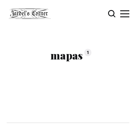
mapas
1