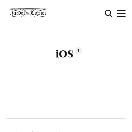
iOS
1