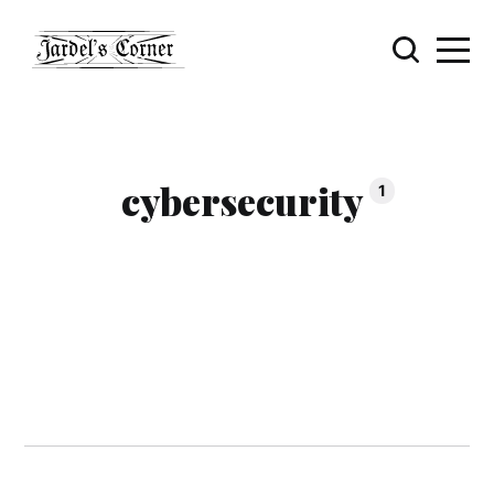
cybersecurity
1