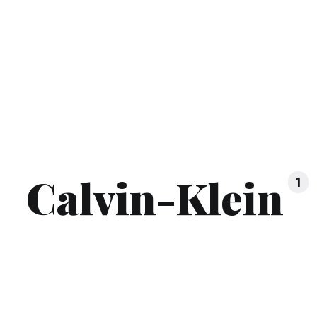
Calvin-Klein
1