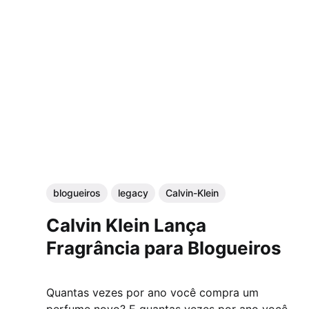
blogueiros
legacy
Calvin-Klein
Calvin Klein Lança
Fragrância para Blogueiros
Quantas vezes por ano você compra um
perfume novo? E quantas vezes por ano você