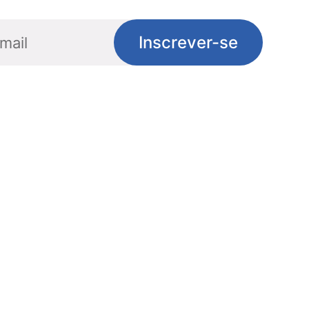
Inscrever-se
Social
Links