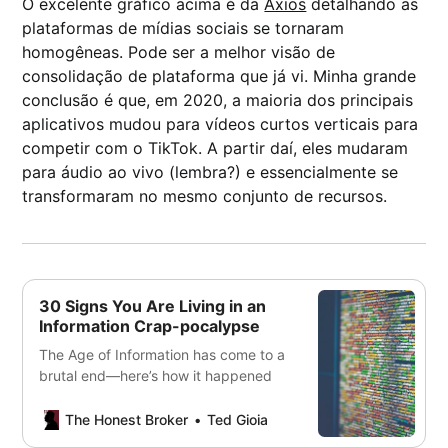
O excelente gráfico acima é da
Axios
detalhando as
plataformas de mídias sociais se tornaram
homogêneas. Pode ser a melhor visão de
consolidação de plataforma que já vi. Minha grande
conclusão é que, em 2020, a maioria dos principais
aplicativos mudou para vídeos curtos verticais para
competir com o TikTok. A partir daí, eles mudaram
para áudio ao vivo (lembra?) e essencialmente se
transformaram no mesmo conjunto de recursos.
30 Signs You Are Living in an
Information Crap-pocalypse
The Age of Information has come to a
brutal end—here’s how it happened
The Honest Broker
Ted Gioia