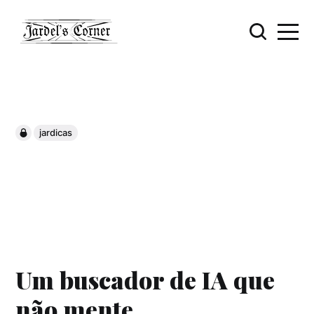
jardicas
Um buscador de IA que
não mente