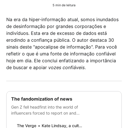
5 min de leitura
Na era da hiper-informação atual, somos inundados
de desinformação por grandes corporações e
indivíduos. Esta era de excesso de dados está
erodindo a confiança pública. O autor destaca 30
sinais deste "apocalipse de informação". Para você
refletir o que é uma fonte de informação confiável
hoje em dia. Ele conclui enfatizando a importância
de buscar e apoiar
vozes confiáveis
.
The fandomization of news
Gen Z fell headfirst into the world of
influencers forced to report on and
police themselves.
The Verge
Kate Lindsay, a culture writer and co-founder of the newsletter Embedded.