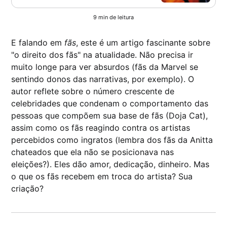
everything, but are they going too
far?
9 min de leitura
E falando em
fãs
, este é um artigo fascinante sobre
"o direito dos fãs" na atualidade. Não precisa ir
muito longe para ver absurdos (fãs da Marvel se
sentindo donos das narrativas, por exemplo). O
autor reflete sobre o número crescente de
celebridades que condenam o comportamento das
pessoas que compõem sua base de fãs (Doja Cat),
assim como os fãs reagindo contra os artistas
percebidos como ingratos (lembra dos fãs da Anitta
chateados que ela não se posicionava nas
eleições?). Eles dão amor, dedicação, dinheiro. Mas
o que os fãs recebem em troca do artista? Sua
criação?