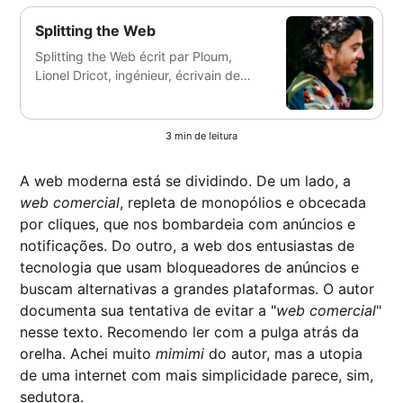
Splitting the Web
Splitting the Web écrit par Ploum,
Lionel Dricot, ingénieur, écrivain de
science-fiction, développeur de
logiciels libres.
3 min de leitura
A web moderna está se dividindo. De um lado, a
web comercial
, repleta de monopólios e obcecada
por cliques, que nos bombardeia com anúncios e
notificações. Do outro, a web dos entusiastas de
tecnologia que usam bloqueadores de anúncios e
buscam alternativas a grandes plataformas. O autor
documenta sua tentativa de evitar a "
web comercial
"
nesse texto. Recomendo ler com a pulga atrás da
orelha. Achei muito
mimimi
do autor, mas a utopia
de uma internet com mais simplicidade parece, sim,
sedutora.