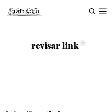
revisar link
1