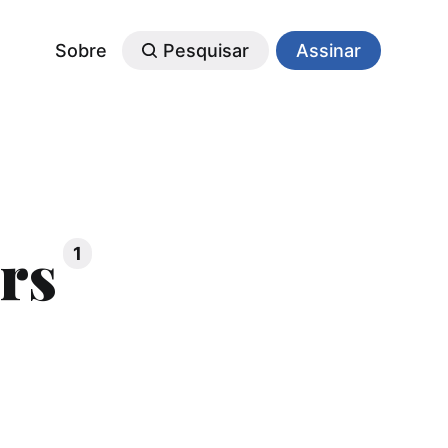
Sobre
Pesquisar
Assinar
rs
1