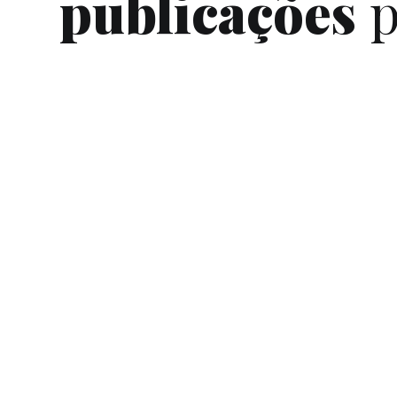
publicações
p
Explicando como tecnologia influencia
negócios e a sua vida.