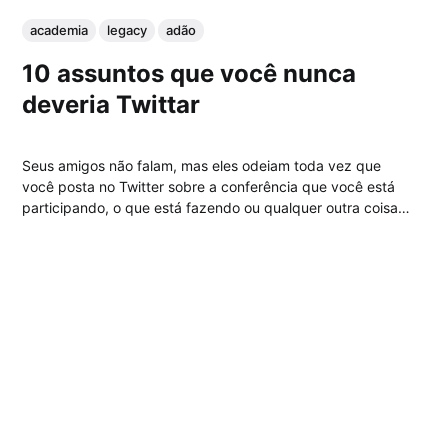
academia
legacy
adão
10 assuntos que você nunca
deveria Twittar
Seus amigos não falam, mas eles odeiam toda vez que
você posta no Twitter sobre a conferência que você está
participando, o que está fazendo ou qualquer outra coisa
similar. Veja uma lista com 10 assuntos que você nunca
deveria Twittar. 10. Problemas com o Twitter Sério, alguém
realmente se...