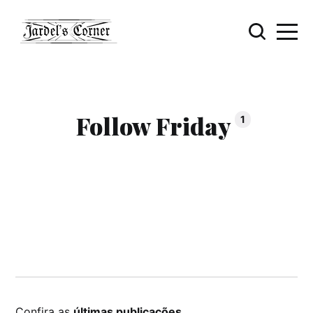
Follow Friday
1
Confira as
últimas publicações