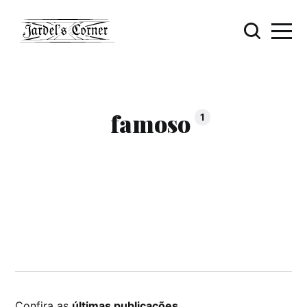
famoso
1
Confira as
últimas publicações