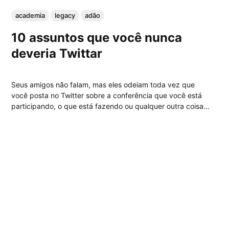
academia
legacy
adão
10 assuntos que você nunca
deveria Twittar
Seus amigos não falam, mas eles odeiam toda vez que
você posta no Twitter sobre a conferência que você está
participando, o que está fazendo ou qualquer outra coisa
similar. Veja uma lista com 10 assuntos que você nunca
deveria Twittar. 10. Problemas com o Twitter Sério, alguém
realmente se...