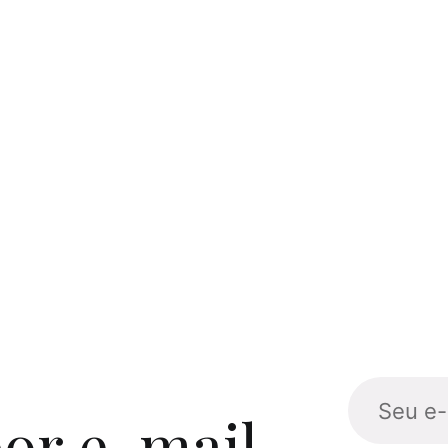
or e-mail