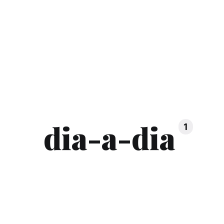
dia-a-dia
1