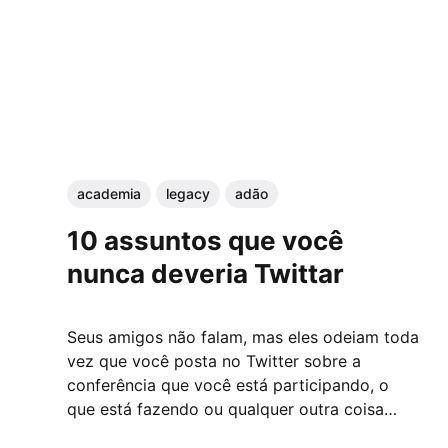
academia
legacy
adão
10 assuntos que você
nunca deveria Twittar
Seus amigos não falam, mas eles odeiam toda
vez que você posta no Twitter sobre a
conferência que você está participando, o
que está fazendo ou qualquer outra coisa
similar. Veja uma lista com 10 assuntos que