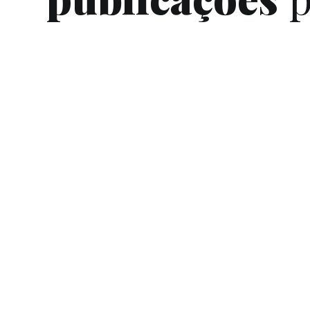
Explicando como tecnologia influencia
negócios e a sua vida.