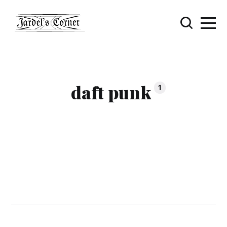
daft punk
1