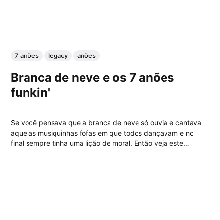
7 anões
legacy
anões
Branca de neve e os 7 anões
funkin'
Se você pensava que a branca de neve só ouvia e cantava
aquelas musiquinhas fofas em que todos dançavam e no
final sempre tinha uma lição de moral. Então veja este
vídeo....