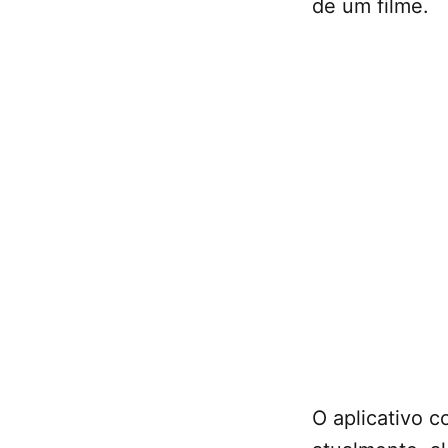
de um filme.
O aplicativo 