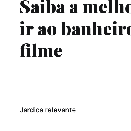
Saiba a melh
ir ao banheir
filme
Jardica relevante