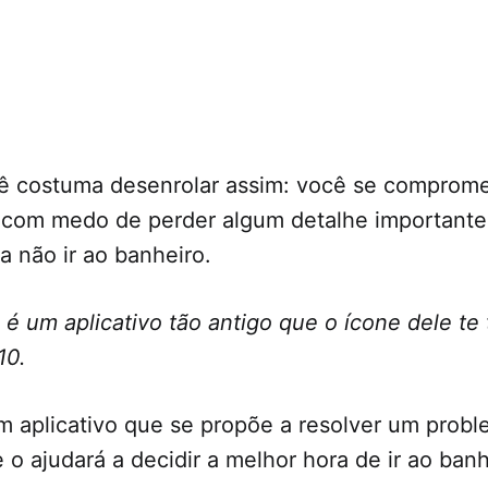
hê costuma desenrolar assim: você se compromet
 com medo de perder algum detalhe importante,
 não ir ao banheiro.
 é um aplicativo tão antigo que o ícone dele te
10.
 aplicativo que se propõe a resolver um prob
e o ajudará a decidir a melhor hora de ir ao ban