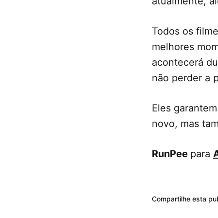
atualmente, al
Todos os film
melhores mome
acontecerá du
não perder a 
Eles garantem
novo, mas tam
RunPee
para
Compartilhe esta pu