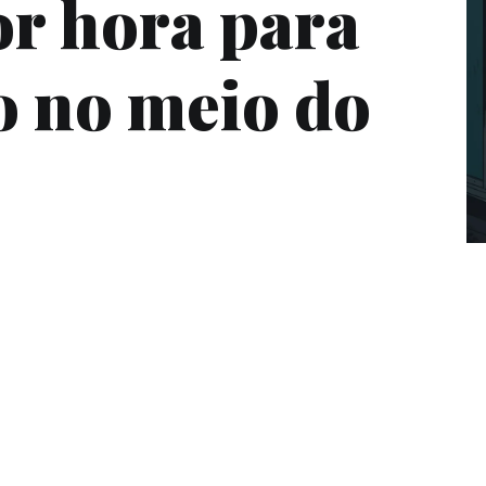
or hora para
o no meio do