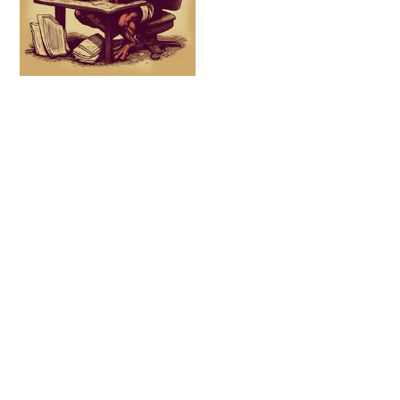
Blogar é Coisa Do
Dêmonio