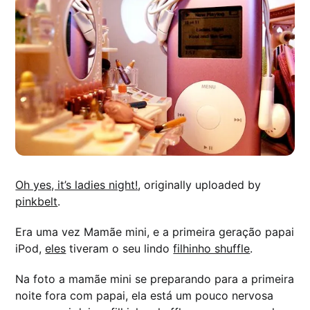
Oh yes, it’s ladies night!
, originally uploaded by
pinkbelt
.
Era uma vez Mamãe mini, e a primeira geração papai
iPod,
eles
tiveram o seu lindo
filhinho shuffle
.
Na foto a mamãe mini se preparando para a primeira
noite fora com papai, ela está um pouco nervosa