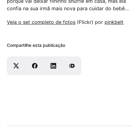
porque vai deixar filhinho shuffle em casa, mas ela
confia na sua irmã mais nova para cuidar do bebê…
Veja o set completo de fotos
(Flickr) por
pinkbelt
Compartilhe esta publicação